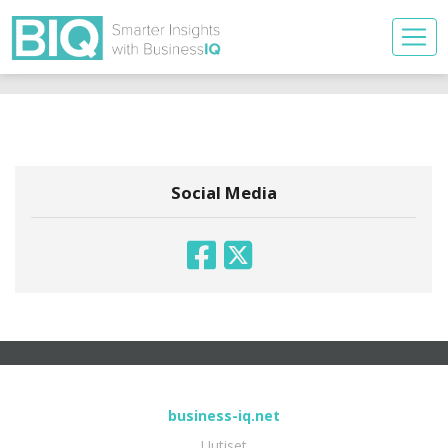
Social Media
business-iq.net
Uutiset