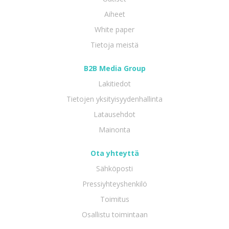
Aiheet
White paper
Tietoja meistä
B2B Media Group
Lakitiedot
Tietojen yksityisyydenhallinta
Latausehdot
Mainonta
Ota yhteyttä
Sähköposti
Pressiyhteyshenkilö
Toimitus
Osallistu toimintaan