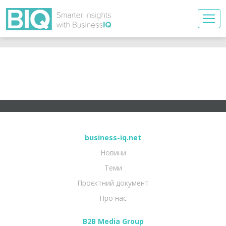
business-iq.net
Новини
Теми
Проєктний документ
Про нас
B2B Media Group