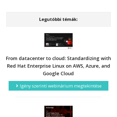
Legutóbbi témák:
From datacenter to cloud: Standardizing with
Red Hat Enterprise Linux on AWS, Azure, and
Google Cloud
Igény szerinti webinárium megtekintése