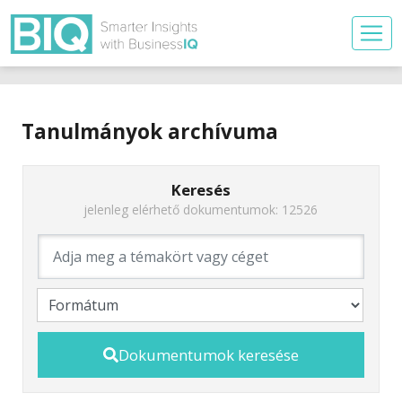
Tanulmányok archívuma
Keresés
jelenleg elérhető dokumentumok: 12526
Dokumentumok keresése