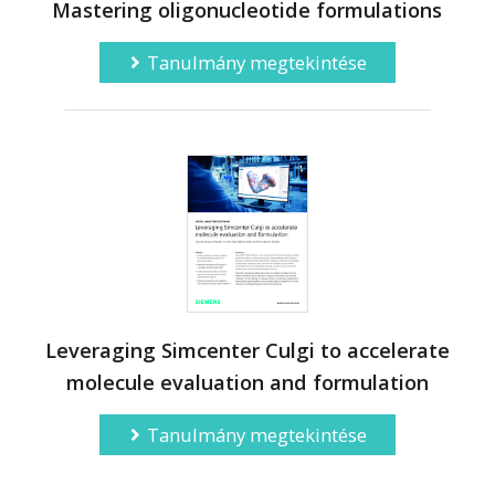
Mastering oligonucleotide formulations
Tanulmány megtekintése
Leveraging Simcenter Culgi to accelerate
molecule evaluation and formulation
Tanulmány megtekintése