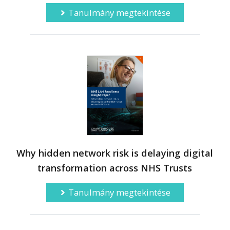
Tanulmány megtekintése
Why hidden network risk is delaying digital
transformation across NHS Trusts
Tanulmány megtekintése