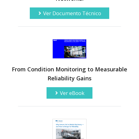
Ver Documento Técnico
From Condition Monitoring to Measurable
Reliability Gains
Ver eBook