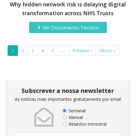
Why hidden network risk is delaying digital
transformation across NHS Trusts
Ver Documento Técnico
1
2
3
4
5
…
Próximo ›
Último »
Subscrever a nossa newsletter
As notícias mais importantes gratuitamente por email
Semanal
Mensal
Relatório trimestral