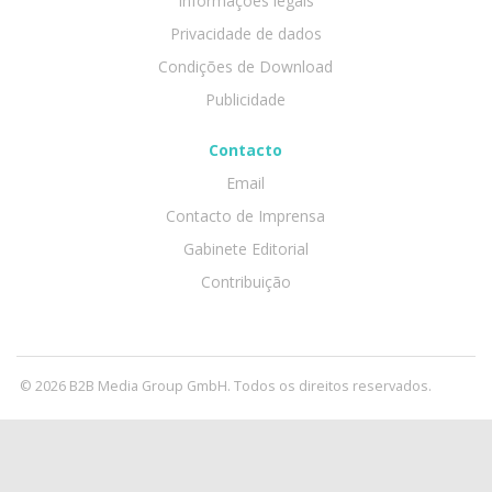
Informações legais
Privacidade de dados
Condições de Download
Publicidade
Contacto
Email
Contacto de Imprensa
Gabinete Editorial
Contribuição
© 2026 B2B Media Group GmbH. Todos os direitos reservados.