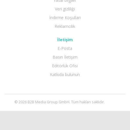
Yasal bilgiler
Veri gizliliği
İndirme Koşulları
Reklamcılık
İletişim
E-Posta
Basın İletişim
Editörlük Ofisi
Katkıda bulunun
© 2026 B2B Media Group GmbH. Tüm hakları saklıdır.